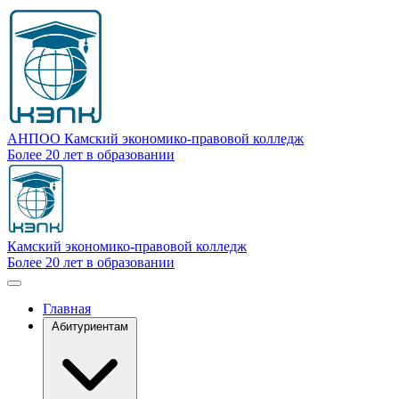
Перейти
к
основному
содержанию
АНПОО Камский экономико-правовой колледж
Более 20 лет в образовании
Камский экономико-правовой колледж
Более 20 лет в образовании
Главная
Абитуриентам