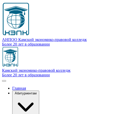
Перейти
к
основному
содержанию
АНПОО Камский экономико-правовой колледж
Более 20 лет в образовании
Камский экономико-правовой колледж
Более 20 лет в образовании
Главная
Абитуриентам