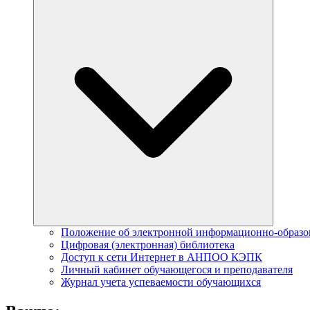
Положение об электронной информационно-образ
Цифровая (электронная) библиотека
Доступ к сети Интернет в АНПОО КЭПК
Личный кабинет обучающегося и преподавателя
Журнал учета успеваемости обучающихся