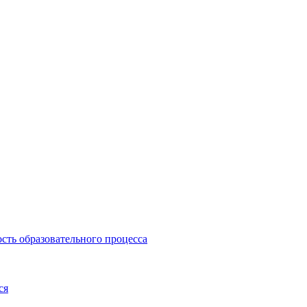
сть образовательного процесса
ся